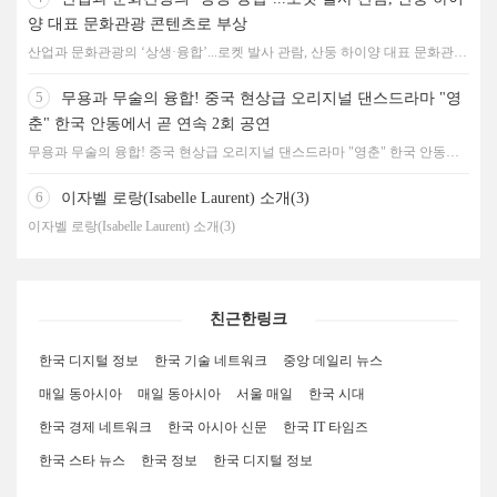
양 대표 문화관광 콘텐츠로 부상
산업과 문화관광의 ‘상생·융합’...로켓 발사 관람, 산둥 하이양 대표 문화관광
콘텐츠로 부상
5
무용과 무술의 융합! 중국 현상급 오리지널 댄스드라마 "영
춘" 한국 안동에서 곧 연속 2회 공연
무용과 무술의 융합! 중국 현상급 오리지널 댄스드라마 "영춘" 한국 안동에
서 곧 연속 2회 공연
6
이자벨 로랑(Isabelle Laurent) 소개(3)
이자벨 로랑(Isabelle Laurent) 소개(3)
친근한링크
한국 디지털 정보
한국 기술 네트워크
중앙 데일리 뉴스
매일 동아시아
매일 동아시아
서울 매일
한국 시대
한국 경제 네트워크
한국 아시아 신문
한국 IT 타임즈
한국 스타 뉴스
한국 정보
한국 디지털 정보