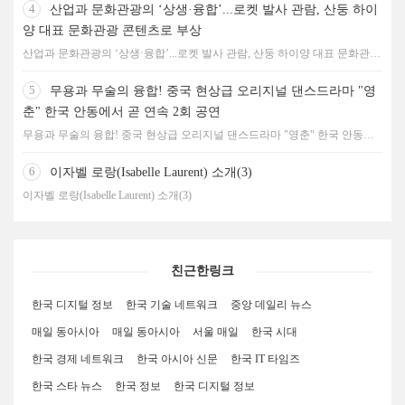
4
산업과 문화관광의 ‘상생·융합’...로켓 발사 관람, 산둥 하이
양 대표 문화관광 콘텐츠로 부상
산업과 문화관광의 ‘상생·융합’...로켓 발사 관람, 산둥 하이양 대표 문화관광
콘텐츠로 부상
5
무용과 무술의 융합! 중국 현상급 오리지널 댄스드라마 "영
춘" 한국 안동에서 곧 연속 2회 공연
무용과 무술의 융합! 중국 현상급 오리지널 댄스드라마 "영춘" 한국 안동에
서 곧 연속 2회 공연
6
이자벨 로랑(Isabelle Laurent) 소개(3)
이자벨 로랑(Isabelle Laurent) 소개(3)
친근한링크
한국 디지털 정보
한국 기술 네트워크
중앙 데일리 뉴스
매일 동아시아
매일 동아시아
서울 매일
한국 시대
한국 경제 네트워크
한국 아시아 신문
한국 IT 타임즈
한국 스타 뉴스
한국 정보
한국 디지털 정보