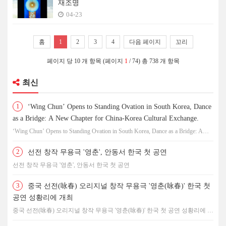
재조명
04-23
홈
1
2
3
4
다음 페이지
꼬리
페이지 당 10 개 항목 (페이지
1
/ 74) 총 738 개 항목
최신
1
‘Wing Chun’ Opens to Standing Ovation in South Korea, Dance
as a Bridge: A New Chapter for China-Korea Cultural Exchange.
‘Wing Chun’ Opens to Standing Ovation in South Korea, Dance as a Bridge: A
New Chapter for China-Korea Cultural Exchange.
2
선전 창작 무용극 '영춘', 안동서 한국 첫 공연
선전 창작 무용극 '영춘', 안동서 한국 첫 공연
3
중국 선전(咏春) 오리지널 창작 무용극 '영춘(咏春)' 한국 첫
공연 성황리에 개최
중국 선전(咏春) 오리지널 창작 무용극 '영춘(咏春)' 한국 첫 공연 성황리에 개
최