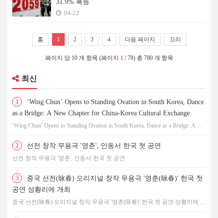
31.9% 폭등
04-22
홈
1
2
3
4
다음 페이지
꼬리
페이지 당 10 개 항목 (페이지
1
/ 78) 총 780 개 항목
최신
1
‘Wing Chun’ Opens to Standing Ovation in South Korea, Dance
as a Bridge: A New Chapter for China-Korea Cultural Exchange.
‘Wing Chun’ Opens to Standing Ovation in South Korea, Dance as a Bridge: A
New Chapter for China-Korea Cultural Exchange.
2
선전 창작 무용극 '영춘', 안동서 한국 첫 공연
선전 창작 무용극 '영춘', 안동서 한국 첫 공연
3
중국 선전(咏春) 오리지널 창작 무용극 '영춘(咏春)' 한국 첫
공연 성황리에 개최
중국 선전(咏春) 오리지널 창작 무용극 '영춘(咏春)' 한국 첫 공연 성황리에 개
최