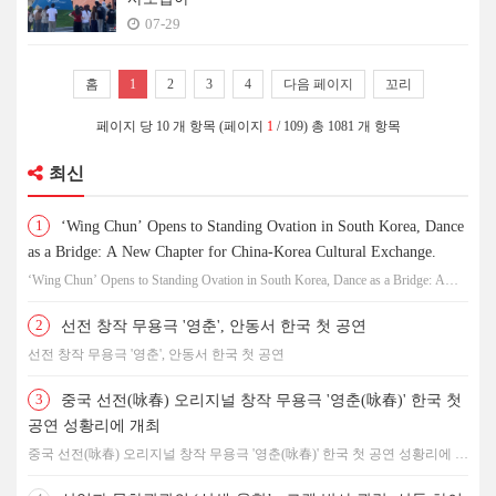
07-29
홈
1
2
3
4
다음 페이지
꼬리
페이지 당 10 개 항목 (페이지
1
/ 109) 총 1081 개 항목
최신
1
‘Wing Chun’ Opens to Standing Ovation in South Korea, Dance
as a Bridge: A New Chapter for China-Korea Cultural Exchange.
‘Wing Chun’ Opens to Standing Ovation in South Korea, Dance as a Bridge: A
New Chapter for China-Korea Cultural Exchange.
2
선전 창작 무용극 '영춘', 안동서 한국 첫 공연
선전 창작 무용극 '영춘', 안동서 한국 첫 공연
3
중국 선전(咏春) 오리지널 창작 무용극 '영춘(咏春)' 한국 첫
공연 성황리에 개최
중국 선전(咏春) 오리지널 창작 무용극 '영춘(咏春)' 한국 첫 공연 성황리에 개
최