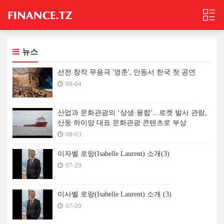
뉴스
선전 창작 무용극 '영춘', 안동서 한국 첫 공연
08-04
산업과 문화관광의 ‘상생·융합’...로켓 발사 관람,
산둥 하이양 대표 문화관광 콘텐츠로 부상
08-03
이자벨 로랑(Isabelle Laurent) 소개(3)
07-29
이사벨 로랑(Isabelle Laurent) 소개 (3)
07-29