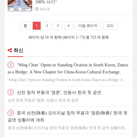
100% 사기"
04-16
홈
1
2
3
4
다음 페이지
꼬리
페이지 당 10 개 항목 (페이지
1
/ 73) 총 723 개 항목
최신
1
‘Wing Chun’ Opens to Standing Ovation in South Korea, Dance
as a Bridge: A New Chapter for China-Korea Cultural Exchange.
‘Wing Chun’ Opens to Standing Ovation in South Korea, Dance as a Bridge: A
New Chapter for China-Korea Cultural Exchange.
2
선전 창작 무용극 '영춘', 안동서 한국 첫 공연
선전 창작 무용극 '영춘', 안동서 한국 첫 공연
3
중국 선전(咏春) 오리지널 창작 무용극 '영춘(咏春)' 한국 첫
공연 성황리에 개최
중국 선전(咏春) 오리지널 창작 무용극 '영춘(咏春)' 한국 첫 공연 성황리에 개
최