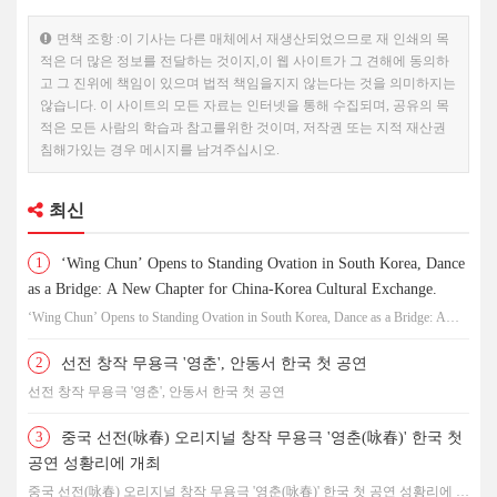
면책 조항 :이 기사는 다른 매체에서 재생산되었으므로 재 인쇄의 목
적은 더 많은 정보를 전달하는 것이지,이 웹 사이트가 그 견해에 동의하
고 그 진위에 책임이 있으며 법적 책임을지지 않는다는 것을 의미하지는
않습니다. 이 사이트의 모든 자료는 인터넷을 통해 수집되며, 공유의 목
적은 모든 사람의 학습과 참고를위한 것이며, 저작권 또는 지적 재산권
침해가있는 경우 메시지를 남겨주십시오.
최신
1
‘Wing Chun’ Opens to Standing Ovation in South Korea, Dance
as a Bridge: A New Chapter for China-Korea Cultural Exchange.
‘Wing Chun’ Opens to Standing Ovation in South Korea, Dance as a Bridge: A
New Chapter for China-Korea Cultural Exchange.
2
선전 창작 무용극 '영춘', 안동서 한국 첫 공연
선전 창작 무용극 '영춘', 안동서 한국 첫 공연
3
중국 선전(咏春) 오리지널 창작 무용극 '영춘(咏春)' 한국 첫
공연 성황리에 개최
중국 선전(咏春) 오리지널 창작 무용극 '영춘(咏春)' 한국 첫 공연 성황리에 개