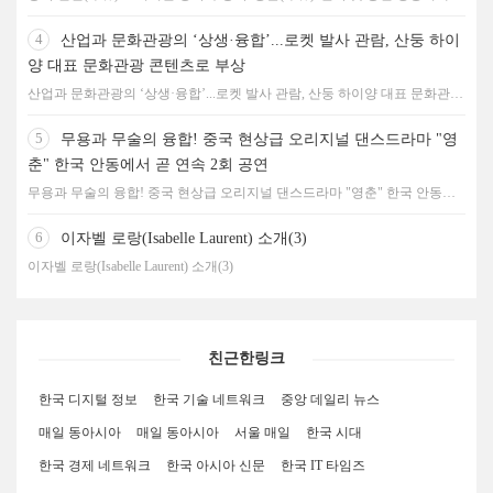
최
4
산업과 문화관광의 ‘상생·융합’...로켓 발사 관람, 산둥 하이
양 대표 문화관광 콘텐츠로 부상
산업과 문화관광의 ‘상생·융합’...로켓 발사 관람, 산둥 하이양 대표 문화관광
콘텐츠로 부상
5
무용과 무술의 융합! 중국 현상급 오리지널 댄스드라마 "영
춘" 한국 안동에서 곧 연속 2회 공연
무용과 무술의 융합! 중국 현상급 오리지널 댄스드라마 "영춘" 한국 안동에
서 곧 연속 2회 공연
6
이자벨 로랑(Isabelle Laurent) 소개(3)
이자벨 로랑(Isabelle Laurent) 소개(3)
친근한링크
한국 디지털 정보
한국 기술 네트워크
중앙 데일리 뉴스
매일 동아시아
매일 동아시아
서울 매일
한국 시대
한국 경제 네트워크
한국 아시아 신문
한국 IT 타임즈